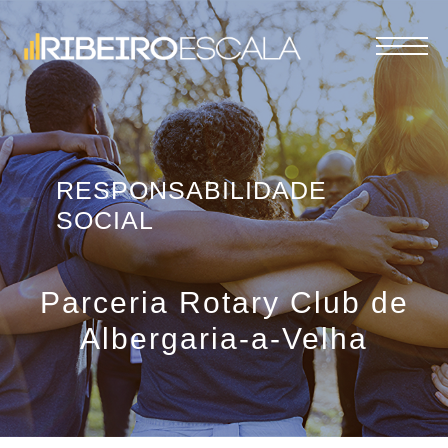
RESPONSABILIDADE
SOCIAL
Parceria Rotary Club de
Albergaria-a-Velha