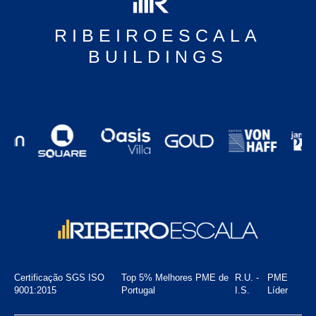
RIBEIROESCALA
BUILDINGS
Certificação SGS ISO
Top 5% Melhores PME de
R.U. -
PME
9001:2015
Portugal
I.S.
Líder