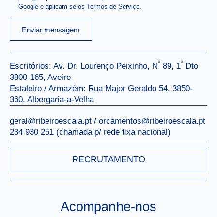
Google e aplicam-se os Termos de Serviço.
Enviar mensagem
º
º
Escritórios: Av. Dr. Lourenço Peixinho, N
89, 1
Dto
3800-165, Aveiro
Estaleiro / Armazém: Rua Major Geraldo 54, 3850-
360, Albergaria-a-Velha
geral@ribeiroescala.pt / orcamentos@ribeiroescala.pt
234 930 251 (chamada p/ rede ﬁxa nacional)
RECRUTAMENTO
Acompanhe-nos