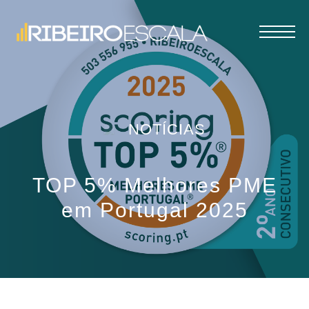
NOTÍCIAS
TOP 5% Melhores PME
em Portugal 2025