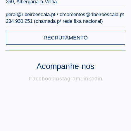
360, Albergaria-a-Velha
geral@ribeiroescala.pt / orcamentos@ribeiroescala.pt
234 930 251 (chamada p/ rede ﬁxa nacional)
RECRUTAMENTO
Acompanhe-nos
Facebook
Instagram
Linkedin