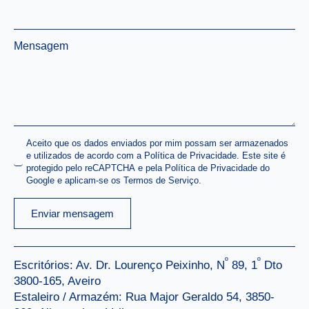
Mensagem
*
Name
Aceito que os dados enviados por mim possam ser armazenados
e utilizados de acordo com a Política de Privacidade. Este site é
*
protegido pelo reCAPTCHA e pela Política de Privacidade do
Google e aplicam-se os Termos de Serviço.
Enviar mensagem
º
º
Escritórios: Av. Dr. Lourenço Peixinho, N
89, 1
Dto
3800-165, Aveiro
Estaleiro / Armazém: Rua Major Geraldo 54, 3850-