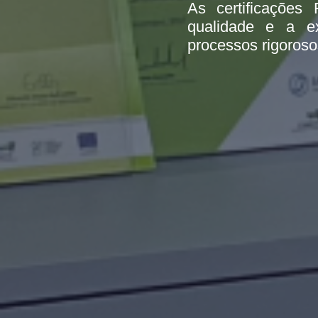
As certificaçõ
qualidade e a ex
processos rigoroso