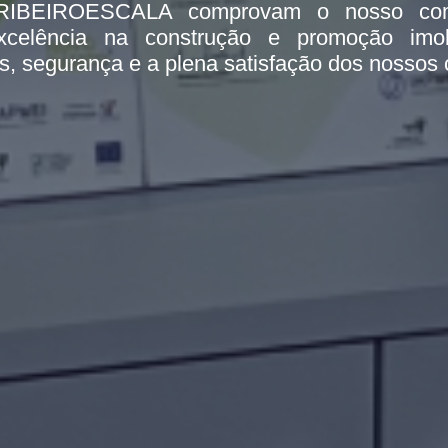
es RIBEIROESCALA comprovam o nosso co
celência na construção e promoção imobil
s, segurança e a plena satisfação dos nossos c